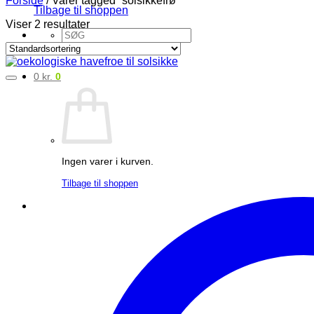
Tilbage til shoppen
Viser 2 resultater
Søg
efter:
0
kr.
0
Ingen varer i kurven.
Tilbage til shoppen