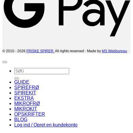
© 2010 - 2026
FRISKE SPIRER.
All rights reserved · Made by
MS Webbureau
Søg
efter:
GUIDE
SPIREFRØ
SPIREKIT
EKSTRA
MIKROFRØ
MIKROKIT
OPSKRIFTER
BLOG
Log ind / Opret en kundekonto