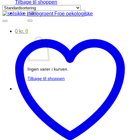
Tilbage til shoppen
Søg
efter:
0
kr.
0
Ingen varer i kurven.
Tilbage til shoppen