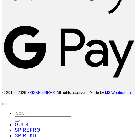
G
© 2010 - 2026
FRISKE SPIRER.
All rights reserved · Made by
MS Webbureau
Søg
efter:
GUIDE
SPIREFRØ
SPIREKIT