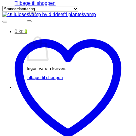
Tilbage til shoppen
Søg
efter:
0
kr.
0
Ingen varer i kurven.
Tilbage til shoppen