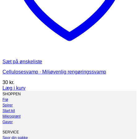
Sæt på ønskeliste
Cellulosesvamp · Miljøvenlig rengøringssvamp
30
kr.
Læg i kurv
Dette
SHOPPEN
vare
Frø
har
Spirer
flere
Start kit
varianter.
Mikrogrønt
Mulighederne
Gaver
kan
vælges
SERVICE
på
Spor din pakke