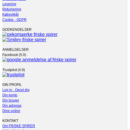
varesiden
Levering
Returnering
Købsvilkår
Cookie · GDPR
GODKENDELSER
ANMELDELSER
Facebook (5.0)
Trustpilot (4.9)
DIN PROFIL
Log in · Opret dig
Din konto
Din bruger
Din adresse
Dine ordrer
KONTAKT
Om FRISKE SPIRER