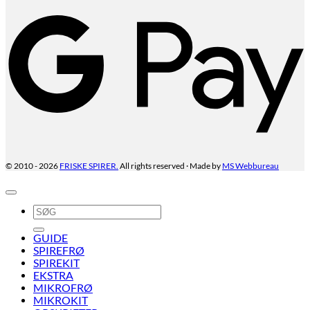
G
P
FRISKE SPIRER.
All rights reserved · Made by
MS Webbureau
© 2010 - 2026
Søg
efter:
GUIDE
SPIREFRØ
SPIREKIT
EKSTRA
MIKROFRØ
MIKROKIT