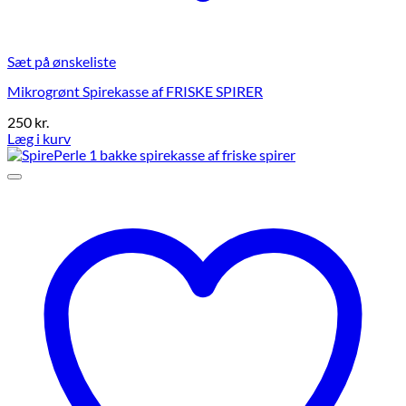
Sæt på ønskeliste
Mikrogrønt Spirekasse af FRISKE SPIRER
250
kr.
Læg i kurv