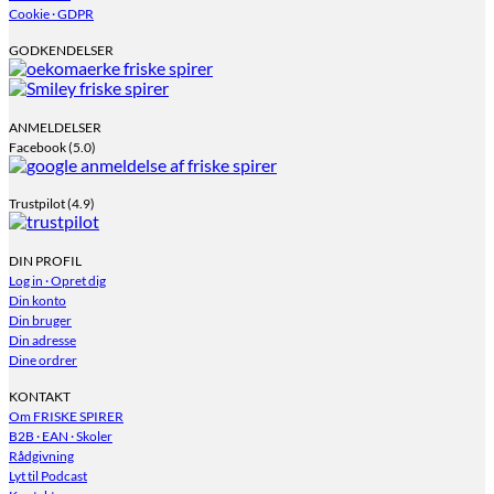
Cookie · GDPR
GODKENDELSER
ANMELDELSER
Facebook (5.0)
Trustpilot (4.9)
DIN PROFIL
Log in · Opret dig
Din konto
Din bruger
Din adresse
Dine ordrer
KONTAKT
Om FRISKE SPIRER
B2B · EAN · Skoler
Rådgivning
Lyt til Podcast