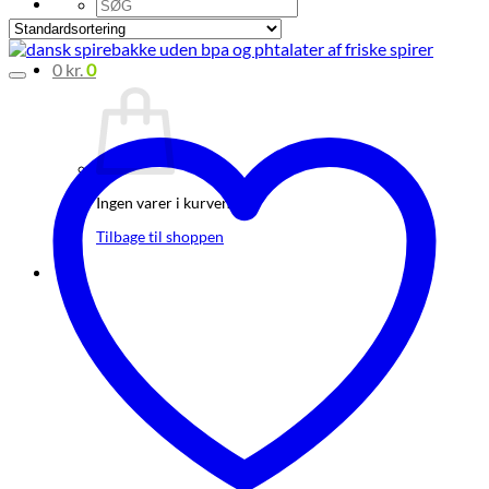
Søg
efter:
0
kr.
0
Ingen varer i kurven.
Tilbage til shoppen