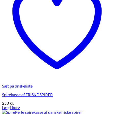
Sæt på ønskeliste
Spirekasse af FRISKE SPIRER
250
kr.
Læg i kurv