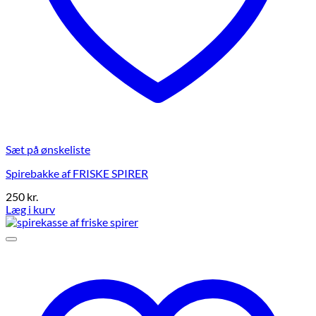
Sæt på ønskeliste
Spirebakke af FRISKE SPIRER
250
kr.
Læg i kurv