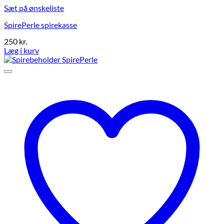
Sæt på ønskeliste
SpirePerle spirekasse
250
kr.
Læg i kurv