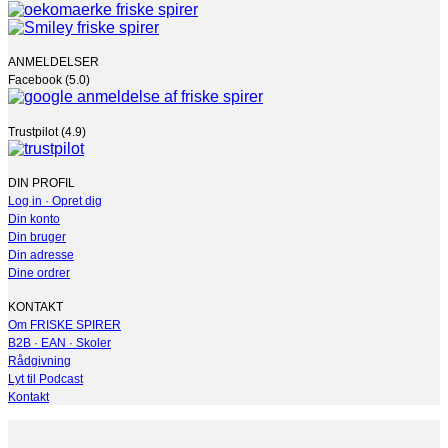
ANMELDELSER
Facebook (5.0)
Trustpilot (4.9)
DIN PROFIL
Log in · Opret dig
Din konto
Din bruger
Din adresse
Dine ordrer
KONTAKT
Om FRISKE SPIRER
B2B · EAN · Skoler
Rådgivning
Lyt til Podcast
Kontakt
V