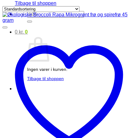
Tilbage til shoppen
Søg
efter:
0
kr.
0
Ingen varer i kurven.
Tilbage til shoppen