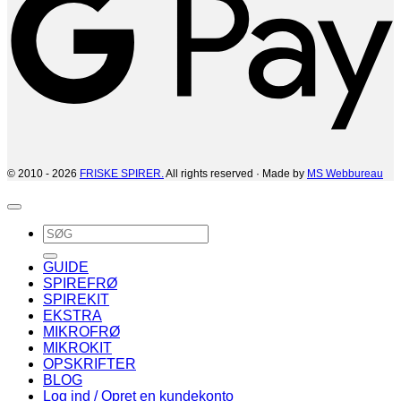
© 2010 - 2026
FRISKE SPIRER.
All rights reserved · Made by
MS Webbureau
Søg
efter:
GUIDE
SPIREFRØ
SPIREKIT
EKSTRA
MIKROFRØ
MIKROKIT
OPSKRIFTER
BLOG
Log ind / Opret en kundekonto