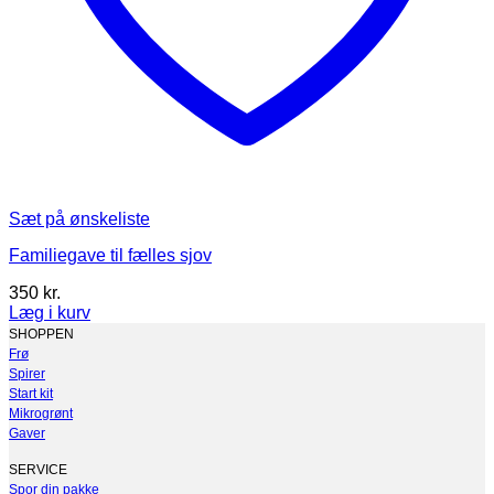
Sæt på ønskeliste
Familiegave til fælles sjov
350
kr.
Læg i kurv
SHOPPEN
Frø
Spirer
Start kit
Mikrogrønt
Gaver
SERVICE
Spor din pakke