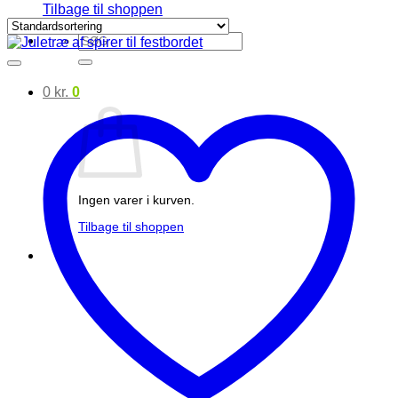
Tilbage til shoppen
Søg
efter:
0
kr.
0
Ingen varer i kurven.
Tilbage til shoppen