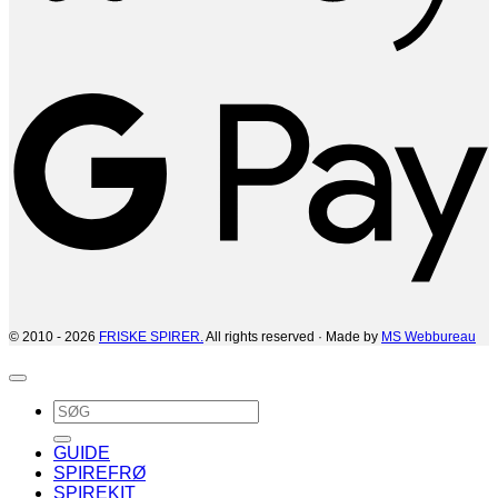
G
© 2010 - 2026
FRISKE SPIRER.
All rights reserved · Made by
MS Webbureau
Søg
efter:
GUIDE
SPIREFRØ
SPIREKIT