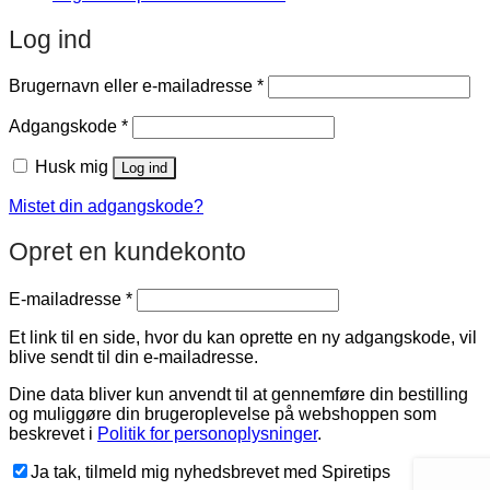
Log ind
Påkrævet
Brugernavn eller e-mailadresse
*
Påkrævet
Adgangskode
*
Husk mig
Log ind
Mistet din adgangskode?
Opret en kundekonto
Påkrævet
E-mailadresse
*
Et link til en side, hvor du kan oprette en ny adgangskode, vil
blive sendt til din e-mailadresse.
Dine data bliver kun anvendt til at gennemføre din bestilling
og muliggøre din brugeroplevelse på webshoppen som
beskrevet i
Politik for personoplysninger
.
Ja tak, tilmeld mig nyhedsbrevet med Spiretips