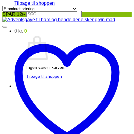
Tilbage til shoppen
Søg
SPAR 12,-
efter:
0
kr.
0
Ingen varer i kurven.
Tilbage til shoppen