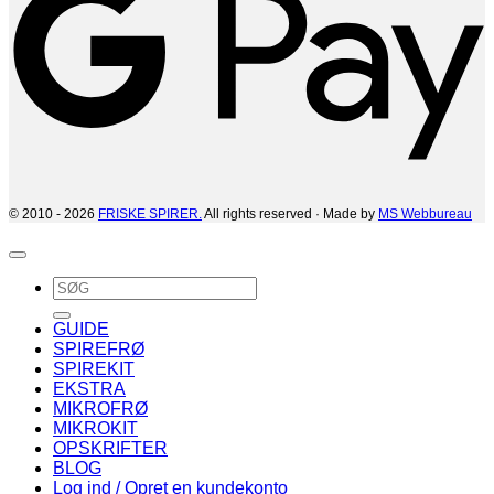
© 2010 - 2026
FRISKE SPIRER.
All rights reserved · Made by
MS Webbureau
Søg
efter:
GUIDE
SPIREFRØ
SPIREKIT
EKSTRA
MIKROFRØ
MIKROKIT
OPSKRIFTER
BLOG
Log ind / Opret en kundekonto