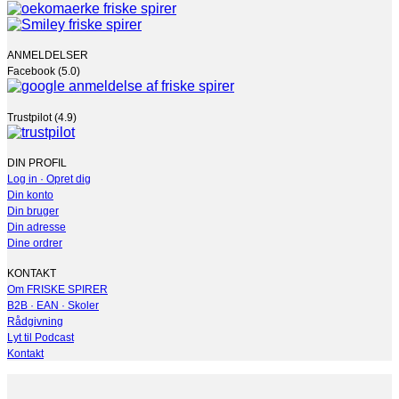
ANMELDELSER
Facebook (5.0)
Trustpilot (4.9)
DIN PROFIL
Log in · Opret dig
Din konto
Din bruger
Din adresse
Dine ordrer
KONTAKT
Om FRISKE SPIRER
B2B · EAN · Skoler
Rådgivning
Lyt til Podcast
Kontakt
V