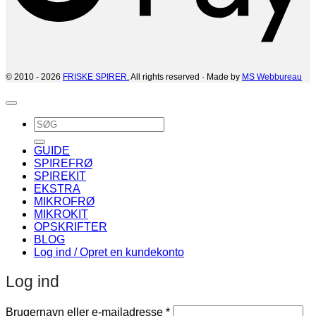
© 2010 - 2026
FRISKE SPIRER.
All rights reserved · Made by
MS Webbureau
Søg
efter:
GUIDE
SPIREFRØ
SPIREKIT
EKSTRA
MIKROFRØ
MIKROKIT
OPSKRIFTER
BLOG
Log ind / Opret en kundekonto
Log ind
Påkrævet
Brugernavn eller e-mailadresse
*