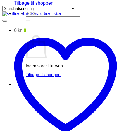
Tilbage til shoppen
Søg
efter:
0
kr.
0
Ingen varer i kurven.
Tilbage til shoppen