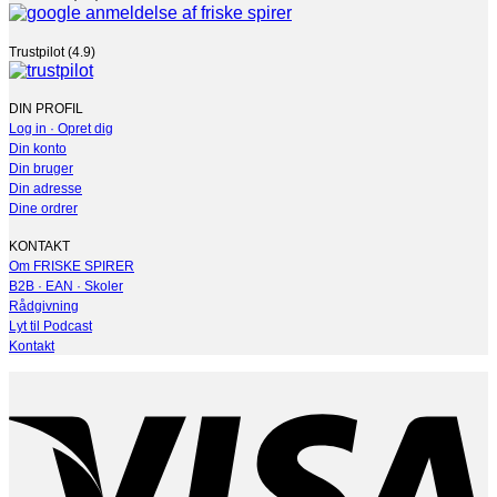
Trustpilot (4.9)
DIN PROFIL
Log in · Opret dig
Din konto
Din bruger
Din adresse
Dine ordrer
KONTAKT
Om FRISKE SPIRER
B2B · EAN · Skoler
Rådgivning
Lyt til Podcast
Kontakt
V