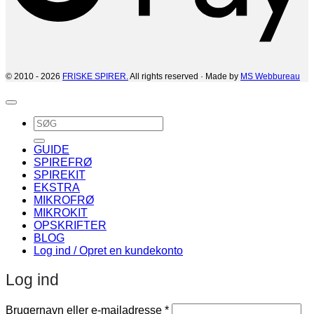
© 2010 - 2026
FRISKE SPIRER.
All rights reserved · Made by
MS Webbureau
Søg
efter:
GUIDE
SPIREFRØ
SPIREKIT
EKSTRA
MIKROFRØ
MIKROKIT
OPSKRIFTER
BLOG
Log ind / Opret en kundekonto
Log ind
Påkrævet
Brugernavn eller e-mailadresse
*