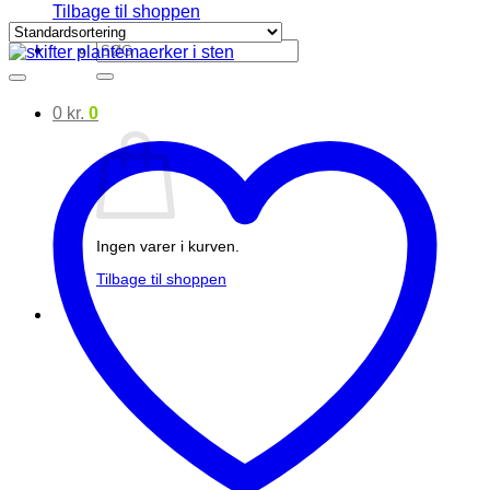
Tilbage til shoppen
Søg
efter:
0
kr.
0
Ingen varer i kurven.
Tilbage til shoppen