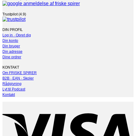
Trustpilot (4.9)
DIN PROFIL
Log in · Opret dig
Din konto
Din bruger
Din adresse
Dine ordrer
KONTAKT
Om FRISKE SPIRER
B2B · EAN · Skoler
Rådgivning
Lyt til Podcast
Kontakt
V