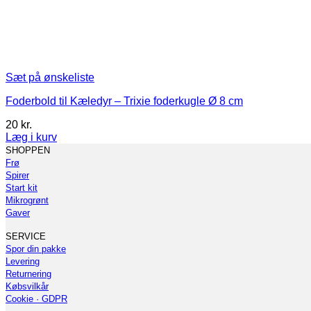
Sæt på ønskeliste
Foderbold til Kæledyr – Trixie foderkugle Ø 8 cm
20
kr.
Læg i kurv
SHOPPEN
Frø
Spirer
Start kit
Mikrogrønt
Gaver
SERVICE
Spor din pakke
Levering
Returnering
Købsvilkår
Cookie · GDPR