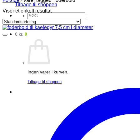
Tilbage til shoppen
Viser et enkelt resultat
Søg
efter:
0
kr.
0
Ingen varer i kurven.
Tilbage til shoppen