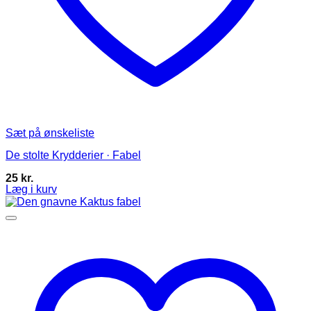
Sæt på ønskeliste
De stolte Krydderier · Fabel
25
kr.
Læg i kurv