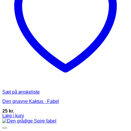
Sæt på ønskeliste
Den gnavne Kaktus · Fabel
25
kr.
Læg i kurv