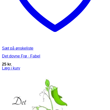
Sæt på ønskeliste
Det dovne Frø · Fabel
25
kr.
Læg i kurv