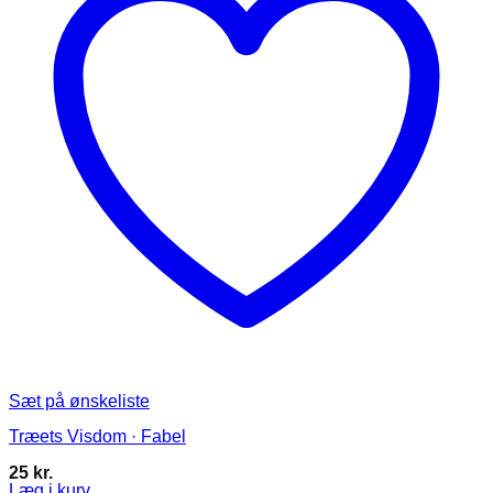
Sæt på ønskeliste
Træets Visdom · Fabel
25
kr.
Læg i kurv