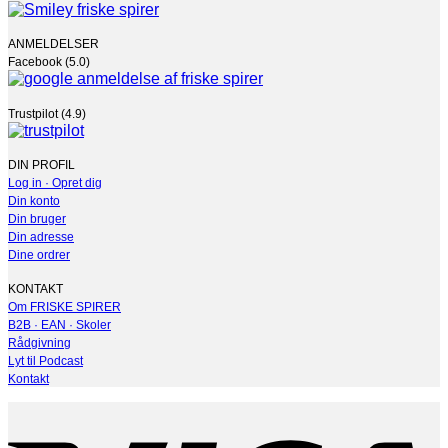
ANMELDELSER
Facebook (5.0)
Trustpilot (4.9)
DIN PROFIL
Log in · Opret dig
Din konto
Din bruger
Din adresse
Dine ordrer
KONTAKT
Om FRISKE SPIRER
B2B · EAN · Skoler
Rådgivning
Lyt til Podcast
Kontakt
V