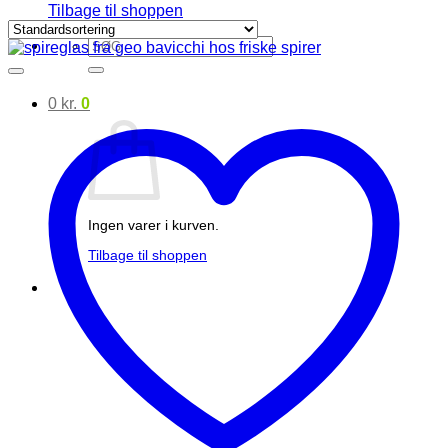
Tilbage til shoppen
Søg
efter:
0
kr.
0
Ingen varer i kurven.
Tilbage til shoppen