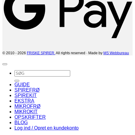
© 2010 - 2026
FRISKE SPIRER.
All rights reserved · Made by
MS Webbureau
Søg
efter:
GUIDE
SPIREFRØ
SPIREKIT
EKSTRA
MIKROFRØ
MIKROKIT
OPSKRIFTER
BLOG
Log ind / Opret en kundekonto