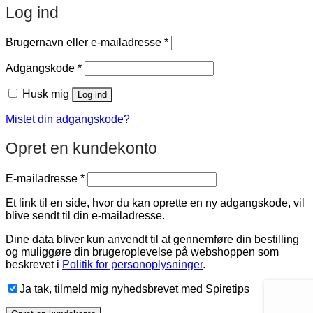
Log ind
Påkrævet
Brugernavn eller e-mailadresse
*
Påkrævet
Adgangskode
*
Husk mig
Log ind
Mistet din adgangskode?
Opret en kundekonto
Påkrævet
E-mailadresse
*
Et link til en side, hvor du kan oprette en ny adgangskode, vil
blive sendt til din e-mailadresse.
Dine data bliver kun anvendt til at gennemføre din bestilling
og muliggøre din brugeroplevelse på webshoppen som
beskrevet i
Politik for personoplysninger
.
Ja tak, tilmeld mig nyhedsbrevet med Spiretips