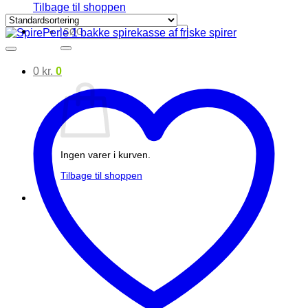
Tilbage til shoppen
Søg
efter:
0
kr.
0
Ingen varer i kurven.
Tilbage til shoppen