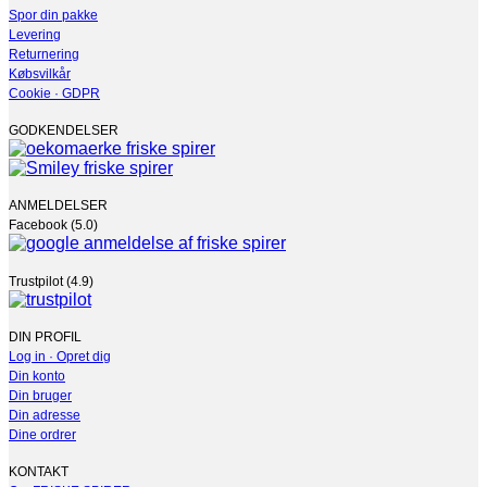
på
Spor din pakke
varesiden
Levering
Returnering
Købsvilkår
Cookie · GDPR
GODKENDELSER
ANMELDELSER
Facebook (5.0)
Trustpilot (4.9)
DIN PROFIL
Log in · Opret dig
Din konto
Din bruger
Din adresse
Dine ordrer
KONTAKT
Om FRISKE SPIRER