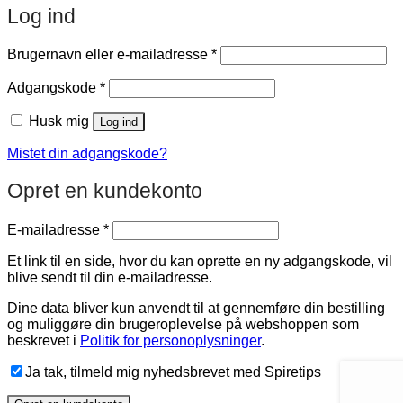
Log ind
Påkrævet
Brugernavn eller e-mailadresse
*
Påkrævet
Adgangskode
*
Husk mig
Log ind
Mistet din adgangskode?
Opret en kundekonto
Påkrævet
E-mailadresse
*
Et link til en side, hvor du kan oprette en ny adgangskode, vil
blive sendt til din e-mailadresse.
Dine data bliver kun anvendt til at gennemføre din bestilling
og muliggøre din brugeroplevelse på webshoppen som
beskrevet i
Politik for personoplysninger
.
Ja tak, tilmeld mig nyhedsbrevet med Spiretips