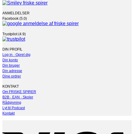
ANMELDELSER
Facebook (5.0)
Trustpilot (4.9)
DIN PROFIL
Log in · Opret dig
Din konto
Din bruger
Din adresse
Dine ordrer
KONTAKT
Om FRISKE SPIRER
B2B · EAN · Skoler
Rådgivning
Lyt til Podcast
Kontakt
V