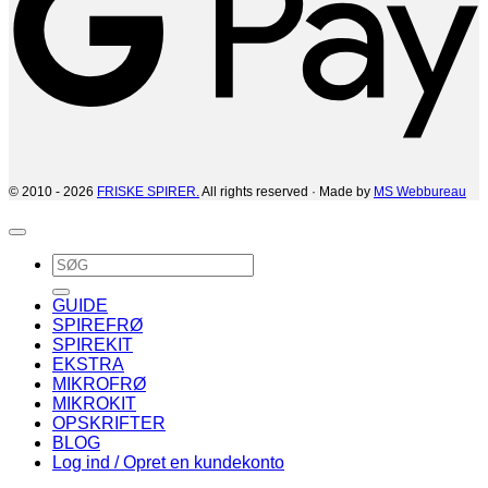
© 2010 - 2026
FRISKE SPIRER.
All rights reserved · Made by
MS Webbureau
Søg
efter:
GUIDE
SPIREFRØ
SPIREKIT
EKSTRA
MIKROFRØ
MIKROKIT
OPSKRIFTER
BLOG
Log ind / Opret en kundekonto