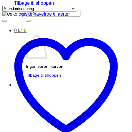
Tilbage til shoppen
Søg
efter:
0
kr.
0
Ingen varer i kurven.
Tilbage til shoppen