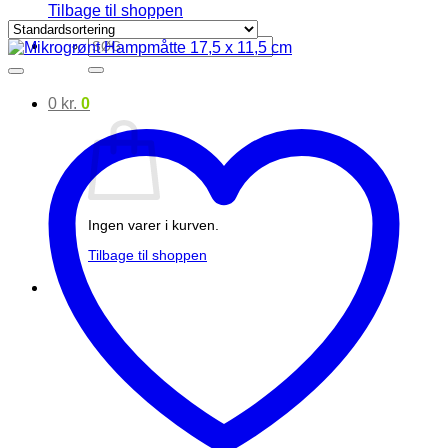
Tilbage til shoppen
Søg
efter:
0
kr.
0
Ingen varer i kurven.
Tilbage til shoppen