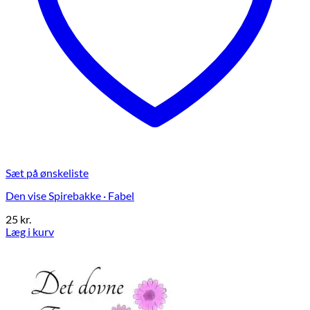
Sæt på ønskeliste
Den vise Spirebakke · Fabel
25
kr.
Læg i kurv