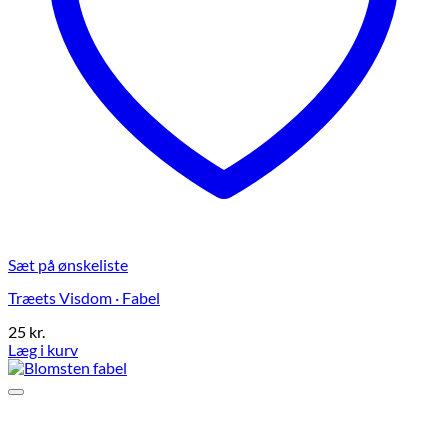
Sæt på ønskeliste
Træets Visdom · Fabel
25
kr.
Læg i kurv