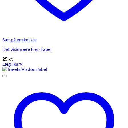
Sæt på ønskeliste
Det visionære Frø · Fabel
25
kr.
Læg i kurv