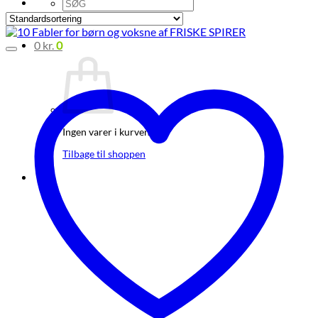
Søg
efter:
0
kr.
0
Ingen varer i kurven.
Tilbage til shoppen