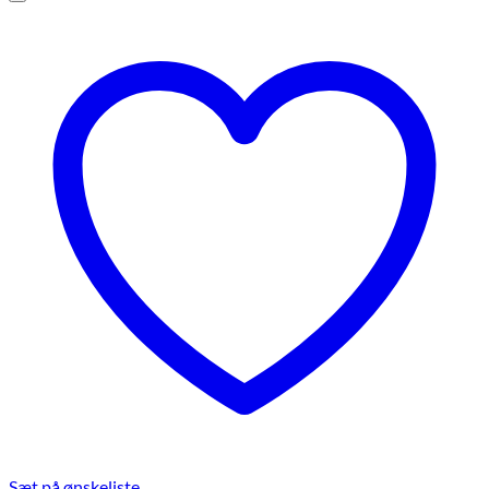
Sæt på ønskeliste