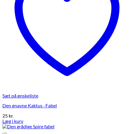
Sæt på ønskeliste
Den gnavne Kaktus · Fabel
25
kr.
Læg i kurv