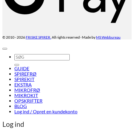
FRISKE SPIRER.
All rights reserved · Made by
MS Webbureau
© 2010 - 2026
Søg
efter:
GUIDE
SPIREFRØ
SPIREKIT
EKSTRA
MIKROFRØ
MIKROKIT
OPSKRIFTER
BLOG
Log ind / Opret en kundekonto
Log ind