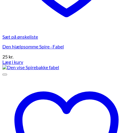
Sæt på ønskeliste
Den hjælpsomme Spire · Fabel
25
kr.
Læg i kurv