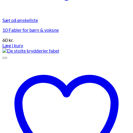
Sæt på ønskeliste
10 Fabler for børn & voksne
60
kr.
Læg i kurv