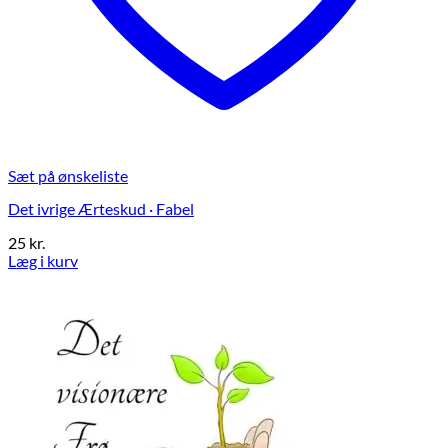
Sæt på ønskeliste
Det ivrige Ærteskud · Fabel
25
kr.
Læg i kurv