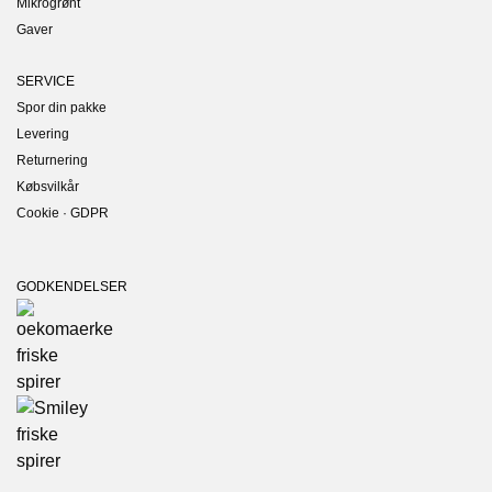
Mikrogrønt
Gaver
SERVICE
Spor din pakke
Levering
Returnering
Købsvilkår
Cookie · GDPR
GODKENDELSER