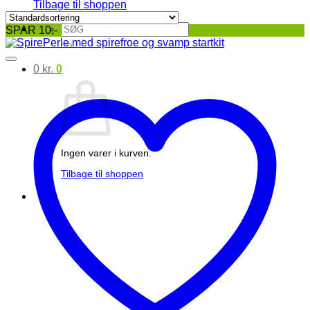
Tilbage til shoppen
Søg
SPAR 10,-
efter:
0
kr.
0
Ingen varer i kurven.
Tilbage til shoppen