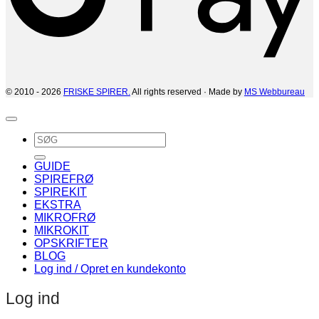
© 2010 - 2026
FRISKE SPIRER.
All rights reserved · Made by
MS Webbureau
Søg
efter:
GUIDE
SPIREFRØ
SPIREKIT
EKSTRA
MIKROFRØ
MIKROKIT
OPSKRIFTER
BLOG
Log ind / Opret en kundekonto
Log ind