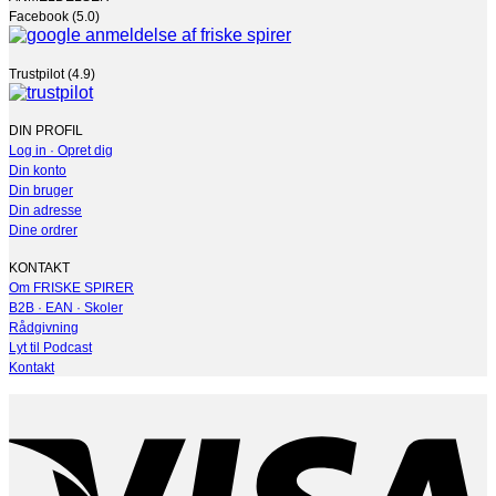
Facebook (5.0)
Trustpilot (4.9)
DIN PROFIL
Log in · Opret dig
Din konto
Din bruger
Din adresse
Dine ordrer
KONTAKT
Om FRISKE SPIRER
B2B · EAN · Skoler
Rådgivning
Lyt til Podcast
Kontakt
V