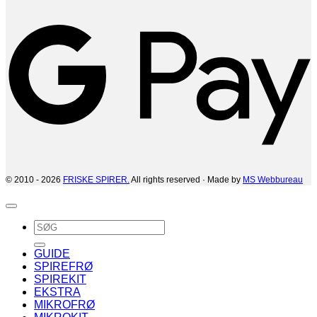
G
© 2010 - 2026
FRISKE SPIRER.
All rights reserved · Made by
MS Webbureau
Søg
efter:
GUIDE
SPIREFRØ
SPIREKIT
EKSTRA
MIKROFRØ