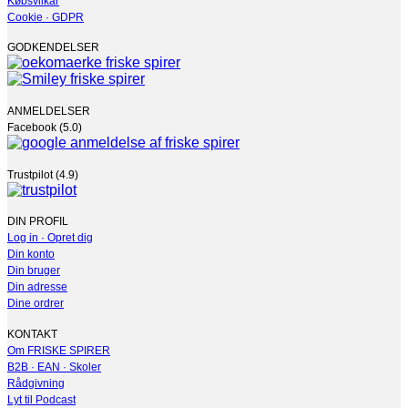
Købsvilkår
Cookie · GDPR
GODKENDELSER
ANMELDELSER
Facebook (5.0)
Trustpilot (4.9)
DIN PROFIL
Log in · Opret dig
Din konto
Din bruger
Din adresse
Dine ordrer
KONTAKT
Om FRISKE SPIRER
B2B · EAN · Skoler
Rådgivning
Lyt til Podcast