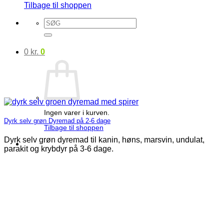
Tilbage til shoppen
Søg
efter:
0
kr.
0
Ingen varer i kurven.
Dyrk selv grøn Dyremad på 2-6 dage
Tilbage til shoppen
Dyrk selv grøn dyremad til kanin, høns, marsvin, undulat,
parakit og krybdyr på 3-6 dage.