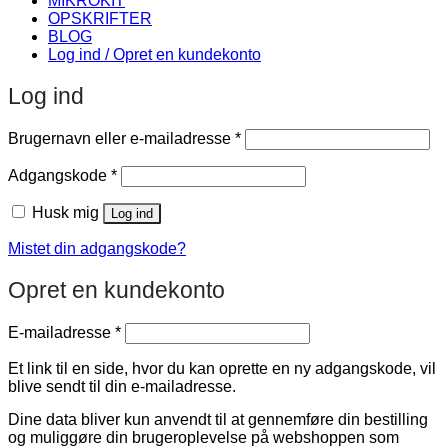
MIKROKIT
OPSKRIFTER
BLOG
Log ind / Opret en kundekonto
Log ind
Påkrævet
Brugernavn eller e-mailadresse
*
Påkrævet
Adgangskode
*
Husk mig
Log ind
Mistet din adgangskode?
Opret en kundekonto
Påkrævet
E-mailadresse
*
Et link til en side, hvor du kan oprette en ny adgangskode, vil
blive sendt til din e-mailadresse.
Dine data bliver kun anvendt til at gennemføre din bestilling
og muliggøre din brugeroplevelse på webshoppen som