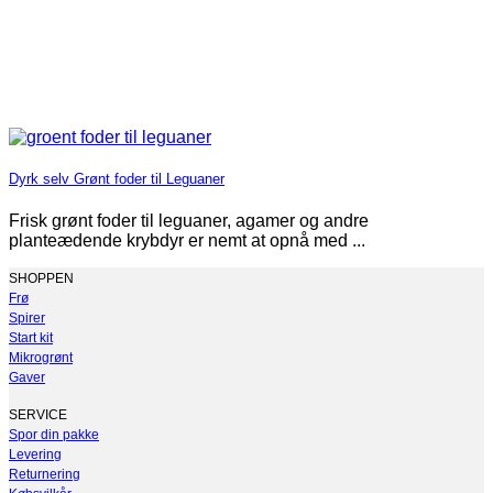
Dyrk selv Grønt foder til Leguaner
Frisk grønt foder til leguaner, agamer og andre
planteædende krybdyr er nemt at opnå med ...
SHOPPEN
Frø
Spirer
Start kit
Mikrogrønt
Gaver
SERVICE
Spor din pakke
Levering
Returnering