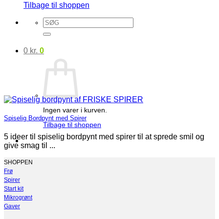
Tilbage til shoppen
Søg
efter:
0
kr.
0
Ingen varer i kurven.
Spiselig Bordpynt med Spirer
Tilbage til shoppen
5 ideer til spiselig bordpynt med spirer til at sprede smil og
give smag til ...
SHOPPEN
Frø
Spirer
Start kit
Mikrogrønt
Gaver