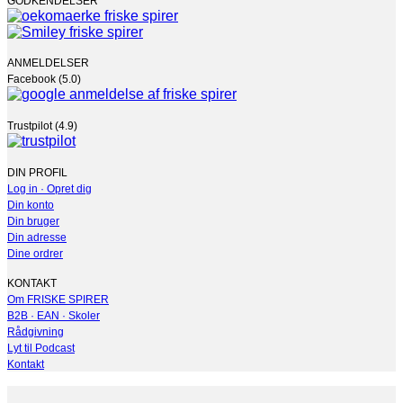
GODKENDELSER
ANMELDELSER
Facebook (5.0)
Trustpilot (4.9)
DIN PROFIL
Log in · Opret dig
Din konto
Din bruger
Din adresse
Dine ordrer
KONTAKT
Om FRISKE SPIRER
B2B · EAN · Skoler
Rådgivning
Lyt til Podcast
Kontakt
V