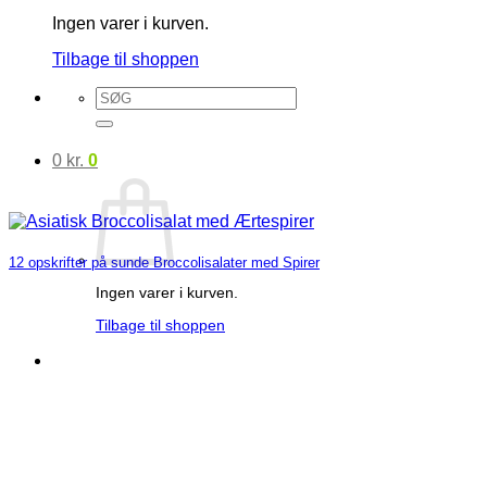
Ingen varer i kurven.
Tilbage til shoppen
Søg
efter:
0
kr.
0
12 opskrifter på sunde Broccolisalater med Spirer
Ingen varer i kurven.
Tilbage til shoppen