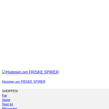
Historien om FRISKE SPIRER
SHOPPEN
Frø
Spirer
Start kit
Mikrogrønt