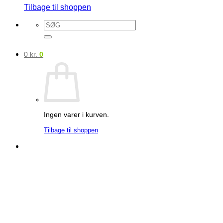
Tilbage til shoppen
Søg
efter:
0
kr.
0
Ingen varer i kurven.
Tilbage til shoppen