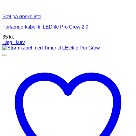
Sæt på ønskeliste
Forlængerkabel til LEDlife Pro Grow 2.0
35
kr.
Læg i kurv