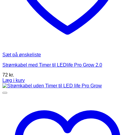
Sæt på ønskeliste
Strømkabel med Timer til LEDlife Pro Grow 2.0
72
kr.
Læg i kurv