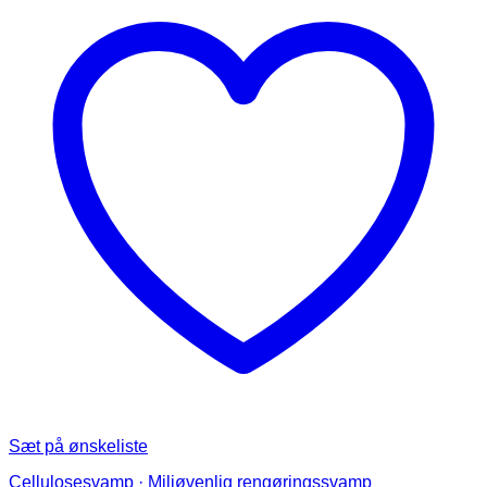
Sæt på ønskeliste
Cellulosesvamp · Miljøvenlig rengøringssvamp