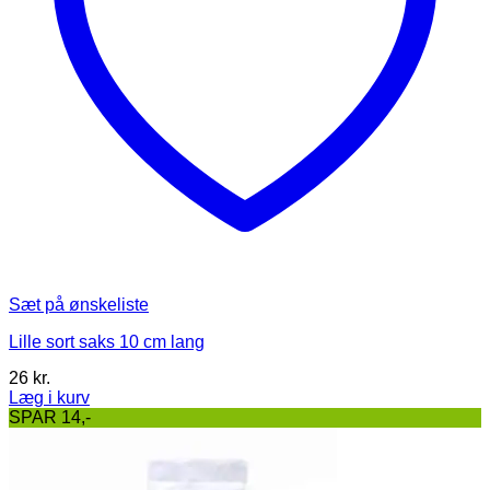
Sæt på ønskeliste
Lille sort saks 10 cm lang
26
kr.
Læg i kurv
SPAR 14,-