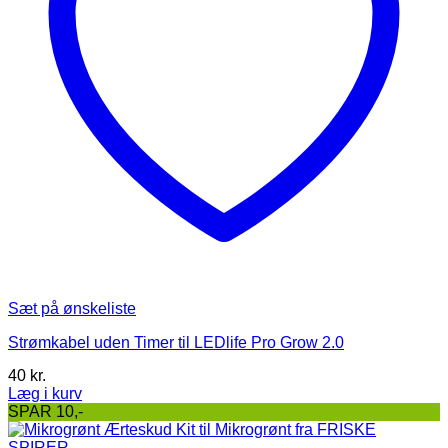
Sæt på ønskeliste
Strømkabel uden Timer til LEDlife Pro Grow 2.0
40
kr.
Læg i kurv
SPAR 10,-