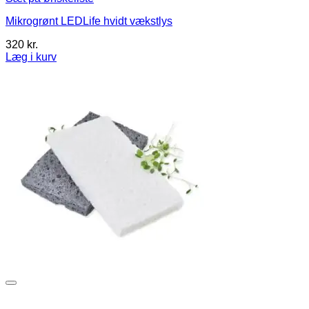
Mikrogrønt LEDLife hvidt vækstlys
320
kr.
Læg i kurv