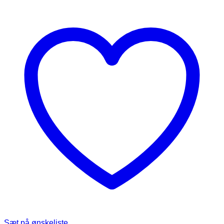
Sæt på ønskeliste