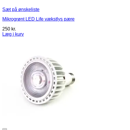
Sæt på ønskeliste
Mikrogrønt LED Life vækstlys pære
250
kr.
Læg i kurv