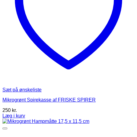
Sæt på ønskeliste
Mikrogrønt Spirekasse af FRISKE SPIRER
250
kr.
Læg i kurv