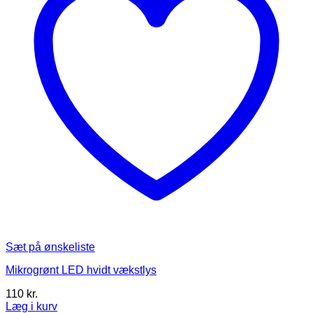
Sæt på ønskeliste
Mikrogrønt LED hvidt vækstlys
110
kr.
Læg i kurv