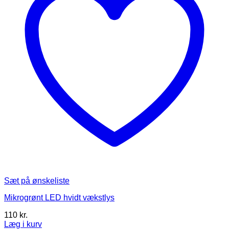
Sæt på ønskeliste
Mikrogrønt LED hvidt vækstlys
110
kr.
Læg i kurv