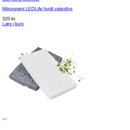
Mikrogrønt LEDLife hvidt vækstlys
320
kr.
Læg i kurv