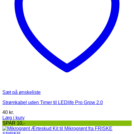
Sæt på ønskeliste
Strømkabel uden Timer til LEDlife Pro Grow 2.0
40
kr.
Læg i kurv
SPAR 10,-