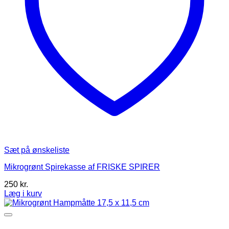
Sæt på ønskeliste
Mikrogrønt Spirekasse af FRISKE SPIRER
250
kr.
Læg i kurv