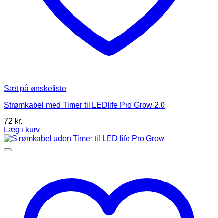
Sæt på ønskeliste
Strømkabel med Timer til LEDlife Pro Grow 2.0
72
kr.
Læg i kurv