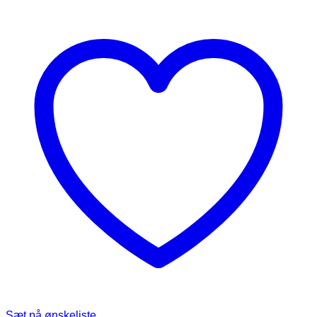
Sæt på ønskeliste