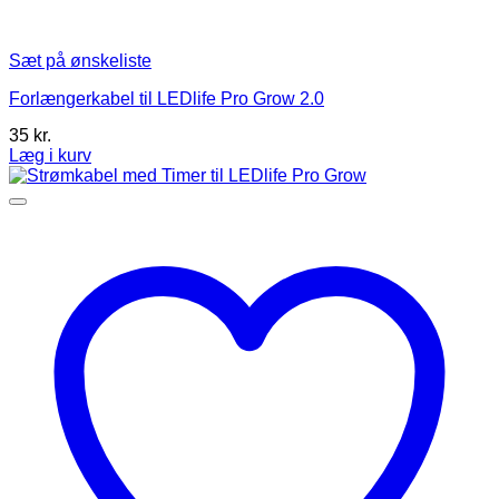
Sæt på ønskeliste
Forlængerkabel til LEDlife Pro Grow 2.0
35
kr.
Læg i kurv