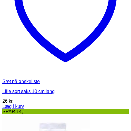
Sæt på ønskeliste
Lille sort saks 10 cm lang
26
kr.
Læg i kurv
SPAR 14,-