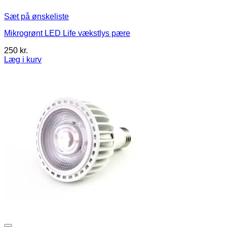
Sæt på ønskeliste
Mikrogrønt LED Life vækstlys pære
250
kr.
Læg i kurv