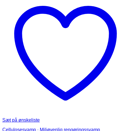
Sæt på ønskeliste
Cellulosesvamp · Miljøvenlig rengøringssvamp