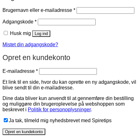
Påkrævet
Brugernavn eller e-mailadresse
*
Påkrævet
Adgangskode
*
Husk mig
Log ind
Mistet din adgangskode?
Opret en kundekonto
Påkrævet
E-mailadresse
*
Et link til en side, hvor du kan oprette en ny adgangskode, vil
blive sendt til din e-mailadresse.
Dine data bliver kun anvendt til at gennemføre din bestilling
og muliggøre din brugeroplevelse på webshoppen som
beskrevet i
Politik for personoplysninger
.
Ja tak, tilmeld mig nyhedsbrevet med Spiretips
Opret en kundekonto