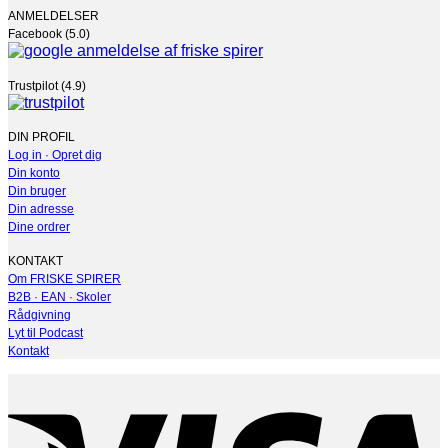
ANMELDELSER
Facebook (5.0)
Trustpilot (4.9)
DIN PROFIL
Log in · Opret dig
Din konto
Din bruger
Din adresse
Dine ordrer
KONTAKT
Om FRISKE SPIRER
B2B · EAN · Skoler
Rådgivning
Lyt til Podcast
Kontakt
V