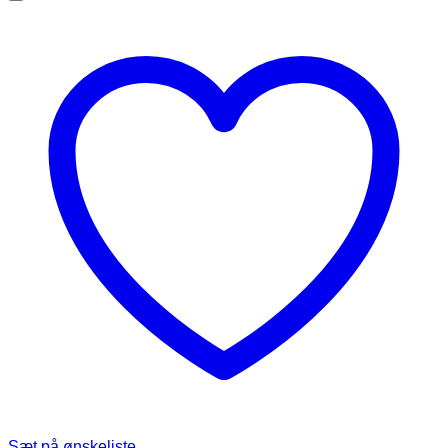
Sæt på ønskeliste