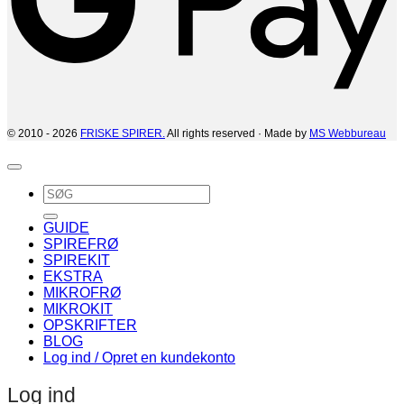
© 2010 - 2026
FRISKE SPIRER.
All rights reserved · Made by
MS Webbureau
Søg
efter:
GUIDE
SPIREFRØ
SPIREKIT
EKSTRA
MIKROFRØ
MIKROKIT
OPSKRIFTER
BLOG
Log ind / Opret en kundekonto
Log ind