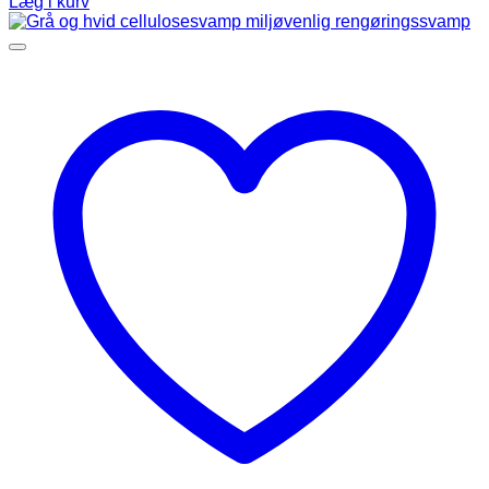
Læg i kurv