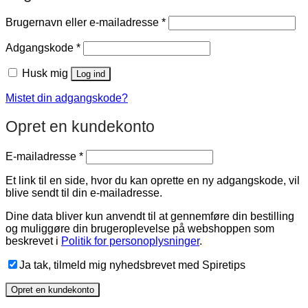
Påkrævet
Brugernavn eller e-mailadresse
*
Påkrævet
Adgangskode
*
Husk mig
Log ind
Mistet din adgangskode?
Opret en kundekonto
Påkrævet
E-mailadresse
*
Et link til en side, hvor du kan oprette en ny adgangskode, vil
blive sendt til din e-mailadresse.
Dine data bliver kun anvendt til at gennemføre din bestilling
og muliggøre din brugeroplevelse på webshoppen som
beskrevet i
Politik for personoplysninger
.
Ja tak, tilmeld mig nyhedsbrevet med Spiretips
Opret en kundekonto