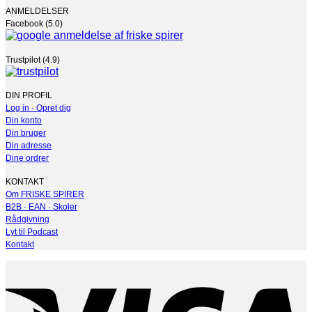
ANMELDELSER
Facebook (5.0)
Trustpilot (4.9)
DIN PROFIL
Log in · Opret dig
Din konto
Din bruger
Din adresse
Dine ordrer
KONTAKT
Om FRISKE SPIRER
B2B · EAN · Skoler
Rådgivning
Lyt til Podcast
Kontakt
V