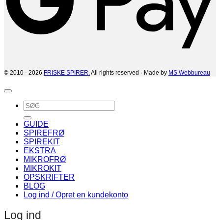
© 2010 - 2026
FRISKE SPIRER.
All rights reserved · Made by
MS Webbureau
Søg
efter:
GUIDE
SPIREFRØ
SPIREKIT
EKSTRA
MIKROFRØ
MIKROKIT
OPSKRIFTER
BLOG
Log ind / Opret en kundekonto
Log ind