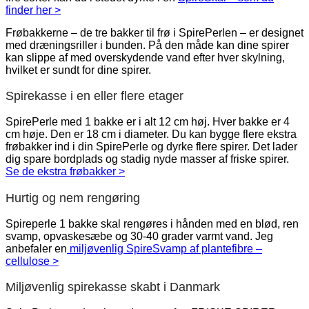
finder her >
Frøbakkerne – de tre bakker til frø i SpirePerlen – er designet
med dræningsriller i bunden. På den måde kan dine spirer
kan slippe af med overskydende vand efter hver skylning,
hvilket er sundt for dine spirer.
Spirekasse i en eller flere etager
SpirePerle med 1 bakke er i alt 12 cm høj. Hver bakke er 4
cm høje. Den er 18 cm i diameter. Du kan bygge flere ekstra
frøbakker ind i din SpirePerle og dyrke flere spirer. Det lader
dig spare bordplads og stadig nyde masser af friske spirer.
Se de ekstra frøbakker >
Hurtig og nem rengøring
Spireperle 1 bakke skal rengøres i hånden med en blød, ren
svamp, opvaskesæbe og 30-40 grader varmt vand. Jeg
anbefaler en
miljøvenlig SpireSvamp af plantefibre –
cellulose >
Miljøvenlig spirekasse skabt i Danmark