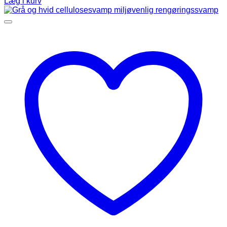
Læg i kurv