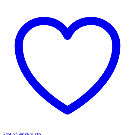
Sæt på ønskeliste