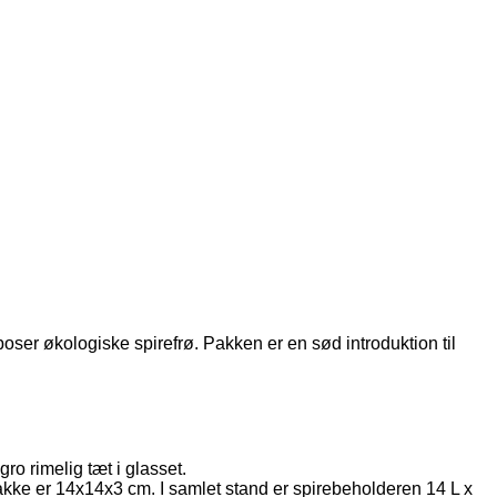
oser økologiske spirefrø. Pakken er en sød introduktion til
ro rimelig tæt i glasset.
akke er 14x14x3 cm. I samlet stand er spirebeholderen 14 L x