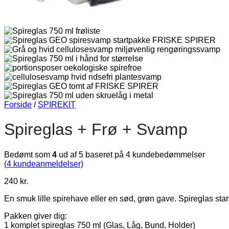
Forside
/
SPIREKIT
Spireglas + Frø + Svamp
Bedømt som
4
ud af 5 baseret på
4
kundebedømmelser
(
4
kundeanmeldelser)
240
kr.
En smuk lille spirehave eller en sød, grøn gave. Spireglas star
Pakken giver dig:
1 komplet spireglas 750 ml (Glas, Låg, Bund, Holder)