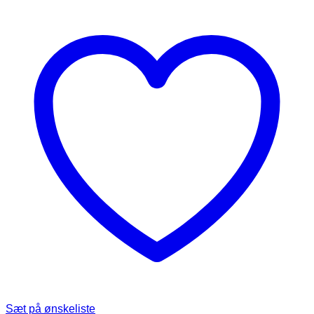
Sæt på ønskeliste