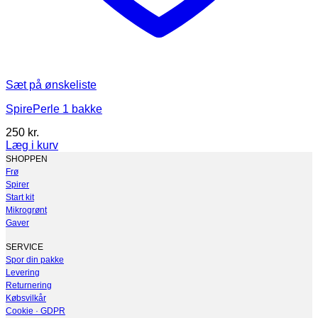
Sæt på ønskeliste
SpirePerle 1 bakke
250
kr.
Læg i kurv
SHOPPEN
Frø
Spirer
Start kit
Mikrogrønt
Gaver
SERVICE
Spor din pakke
Levering
Returnering
Købsvilkår
Cookie · GDPR