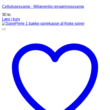
Cellulosesvamp · Miljøvenlig rengøringssvamp
30
kr.
Læg i kurv
Dette
vare
har
flere
varianter.
Mulighederne
kan
vælges
på
varesiden