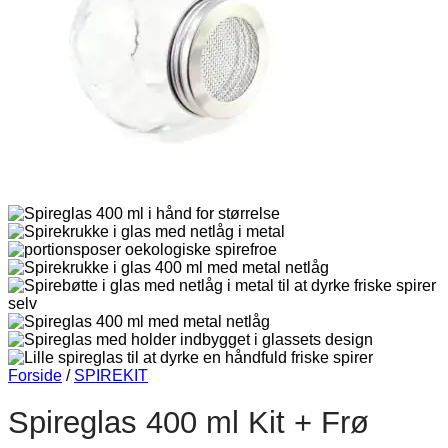
Forside
/
SPIREKIT
Spireglas 400 ml Kit + Frø