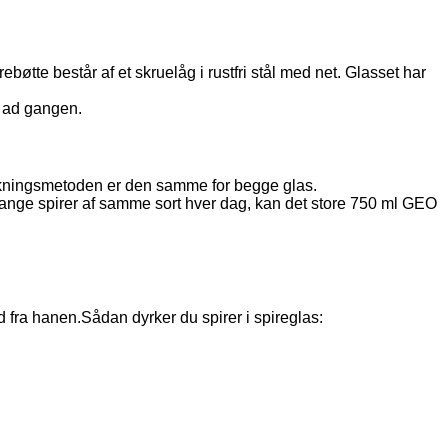
bøtte består af et skruelåg i rustfri stål med net. Glasset har
t ad gangen.
Dyrkningsmetoden er den samme for begge glas.
 mange spirer af samme sort hver dag, kan det store 750 ml GEO
d fra hanen.Sådan dyrker du spirer i spireglas: