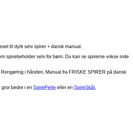
sset til dyrk selv spirer + dansk manual.
 nem spirebeholder selv for børn. Du kan se spirerne vokse inde
ruer. Rengøring i hånden. Manual fra FRISKE SPIRER på dansk
 gror bedre i en
SpirePerle
eller en
SpireSkål.