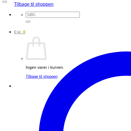
Tilbage til shoppen
Søg
efter:
0
kr.
0
Ingen varer i kurven.
Tilbage til shoppen