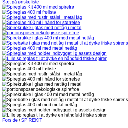
Sæt på ønskeliste
Forside
/
SPIREKIT