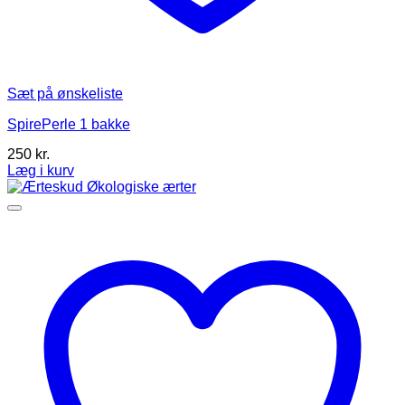
Sæt på ønskeliste
SpirePerle 1 bakke
250
kr.
Læg i kurv