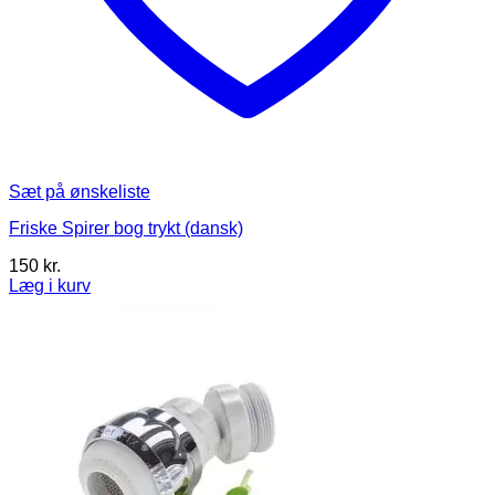
Sæt på ønskeliste
Friske Spirer bog trykt (dansk)
150
kr.
Læg i kurv