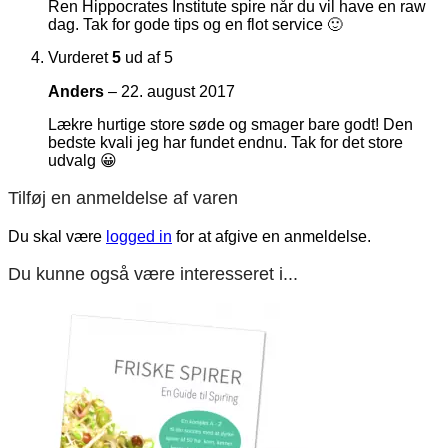
Ren Hippocrates Institute spire når du vil have en raw
dag. Tak for gode tips og en flot service 🙂
Vurderet
5
ud af 5
Anders
–
22. august 2017
Lækre hurtige store søde og smager bare godt! Den
bedste kvali jeg har fundet endnu. Tak for det store
udvalg 😀
Tilføj en anmeldelse af varen
Du skal være
logged in
for at afgive en anmeldelse.
Du kunne også være interesseret i...