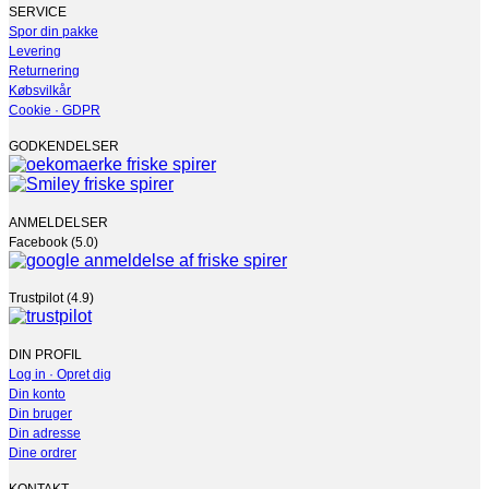
vælges
SERVICE
på
Spor din pakke
varesiden
Levering
Returnering
Købsvilkår
Cookie · GDPR
GODKENDELSER
ANMELDELSER
Facebook (5.0)
Trustpilot (4.9)
DIN PROFIL
Log in · Opret dig
Din konto
Din bruger
Din adresse
Dine ordrer