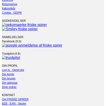
Levering
Returnering
Købsvilkår
Cookie · GDPR
GODKENDELSER
ANMELDELSER
Facebook (5.0)
Trustpilot (4.9)
DIN PROFIL
Log in · Opret dig
Din konto
Din bruger
Din adresse
Dine ordrer
KONTAKT
Om FRISKE SPIRER
B2B · EAN · Skoler