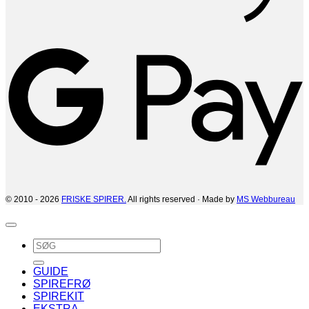
G
© 2010 - 2026
FRISKE SPIRER.
All rights reserved · Made by
MS Webbureau
Søg
efter:
GUIDE
SPIREFRØ
SPIREKIT
EKSTRA