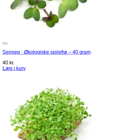
Sennep · Økologiske spirefrø – 40 gram
40
kr.
Læg i kurv