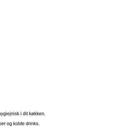
ygiejnisk i dit køkken.
per og kolde drinks.