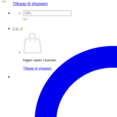
Tilbage til shoppen
Søg
efter:
0
kr.
0
Ingen varer i kurven.
Tilbage til shoppen