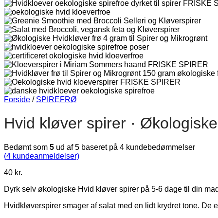
Forside
/
SPIREFRØ
Hvid kløver spirer · Økologiske
Bedømt som
5
ud af 5 baseret på
4
kundebedømmelser
(
4
kundeanmeldelser)
40
kr.
Dyrk selv økologiske Hvid kløver spirer på 5-6 dage til din mad
Hvidkløverspirer smager af salat med en lidt krydret tone. De e