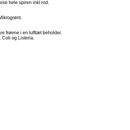
ise hele spiren inkl rod.
Mikrogrønt.
e frøene i en lufttæt beholder.
Coli og Listeria.