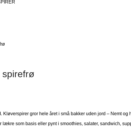
 spirefrø
. Kløverspirer gror hele året i små bakker uden jord – Nemt og h
r lækre som basis eller pynt i smoothies, salater, sandwich, sup