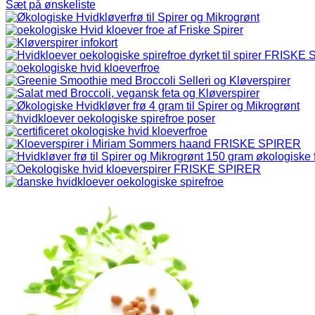
Sæt på ønskeliste