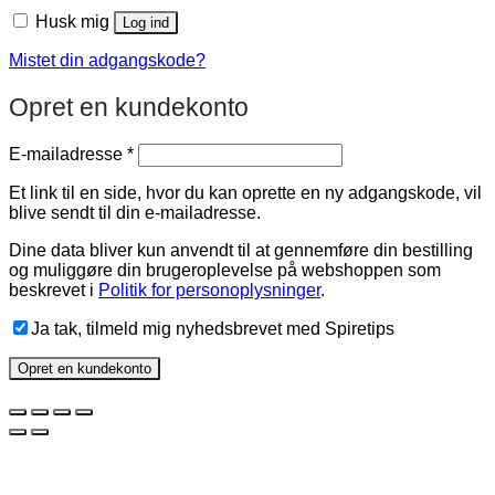
Husk mig
Log ind
Mistet din adgangskode?
Opret en kundekonto
Påkrævet
E-mailadresse
*
Et link til en side, hvor du kan oprette en ny adgangskode, vil
blive sendt til din e-mailadresse.
Dine data bliver kun anvendt til at gennemføre din bestilling
og muliggøre din brugeroplevelse på webshoppen som
beskrevet i
Politik for personoplysninger
.
Ja tak, tilmeld mig nyhedsbrevet med Spiretips
Opret en kundekonto