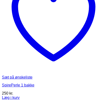
Sæt på ønskeliste
SpirePerle 1 bakke
250
kr.
Læg i kurv