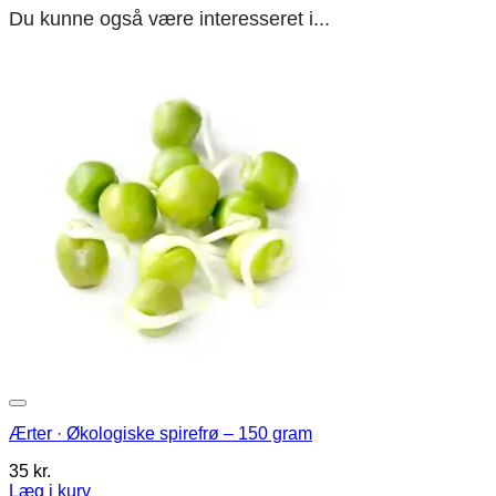
Du kunne også være interesseret i...
Ærter · Økologiske spirefrø – 150 gram
35
kr.
Læg i kurv