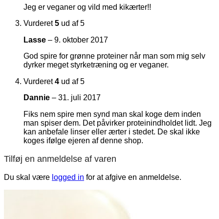
Jeg er veganer og vild med kikærter!!
Vurderet
5
ud af 5
Lasse
–
9. oktober 2017
God spire for grønne proteiner når man som mig selv
dyrker meget styrketræning og er veganer.
Vurderet
4
ud af 5
Dannie
–
31. juli 2017
Fiks nem spire men synd man skal koge dem inden
man spiser dem. Det påvirker proteinindholdet lidt. Jeg
kan anbefale linser eller ærter i stedet. De skal ikke
koges ifølge ejeren af denne shop.
Tilføj en anmeldelse af varen
Du skal være
logged in
for at afgive en anmeldelse.