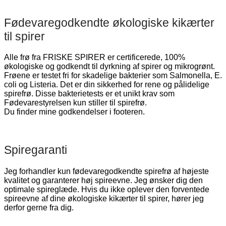
Fødevaregodkendte økologiske kikærter
til spirer
Alle frø fra FRISKE SPIRER er certificerede, 100%
økologiske og godkendt til dyrkning af spirer og mikrogrønt.
Frøene er testet fri for skadelige bakterier som Salmonella, E.
coli og Listeria. Det er din sikkerhed for rene og pålidelige
spirefrø. Disse bakterietests er et unikt krav som
Fødevarestyrelsen kun stiller til spirefrø.
Du finder mine godkendelser i footeren.
Spiregaranti
Jeg forhandler kun fødevaregodkendte spirefrø af højeste
kvalitet og garanterer høj spireevne. Jeg ønsker dig den
optimale spireglæde. Hvis du ikke oplever den forventede
spireevne af dine økologiske kikærter til spirer, hører jeg
derfor gerne fra dig.