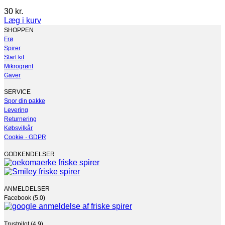
30
kr.
Læg i kurv
SHOPPEN
Frø
Spirer
Start kit
Mikrogrønt
Gaver
SERVICE
Spor din pakke
Levering
Returnering
Købsvilkår
Cookie · GDPR
GODKENDELSER
ANMELDELSER
Facebook (5.0)
Trustpilot (4.9)