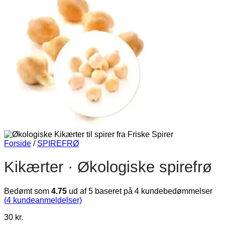
Forside
/
SPIREFRØ
Kikærter · Økologiske spirefrø
Bedømt som
4.75
ud af 5 baseret på
4
kundebedømmelser
(
4
kundeanmeldelser)
30
kr.