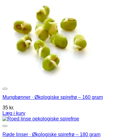
Mungbønner · Økologiske spirefrø – 160 gram
35
kr.
Læg i kurv
Røde linser · Økologiske spirefrø – 180 gram