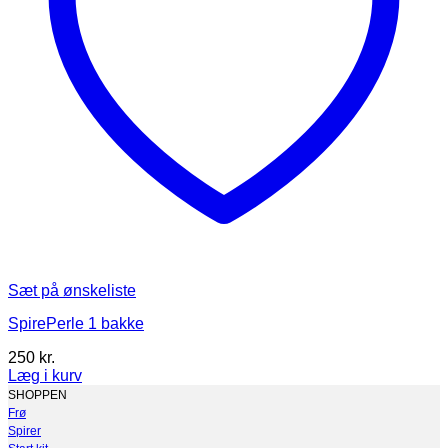
Sæt på ønskeliste
SpirePerle 1 bakke
250
kr.
Læg i kurv
SHOPPEN
Frø
Spirer