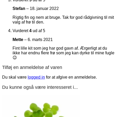
Stefan
–
18. januar 2022
Rigtig fin og nem at bruge. Tak for god rådgivning til mit
valg af frø til den.
Vurderet
4
ud af 5
Mette
–
6. marts 2021
Fint lille kit som jeg har god gavn af. Ærgerligt at du
ikke har endnu flere frø som jeg kan dyrke til mine fugle
😉
Tilføj en anmeldelse af varen
Du skal være
logged in
for at afgive en anmeldelse.
Du kunne også være interesseret i...