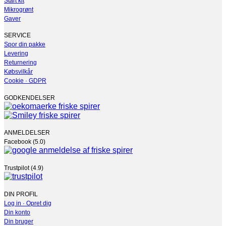
Start kit
Mikrogrønt
Gaver
SERVICE
Spor din pakke
Levering
Returnering
Købsvilkår
Cookie · GDPR
GODKENDELSER
ANMELDELSER
Facebook (5.0)
Trustpilot (4.9)
DIN PROFIL
Log in · Opret dig
Din konto
Din bruger