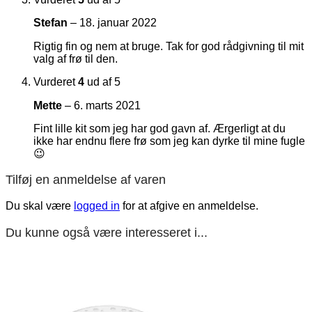
Stefan
–
18. januar 2022
Rigtig fin og nem at bruge. Tak for god rådgivning til mit
valg af frø til den.
Vurderet
4
ud af 5
Mette
–
6. marts 2021
Fint lille kit som jeg har god gavn af. Ærgerligt at du
ikke har endnu flere frø som jeg kan dyrke til mine fugle
😉
Tilføj en anmeldelse af varen
Du skal være
logged in
for at afgive en anmeldelse.
Du kunne også være interesseret i...