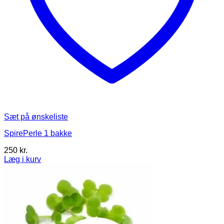
Sæt på ønskeliste
SpirePerle 1 bakke
250
kr.
Læg i kurv