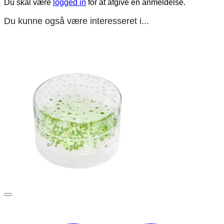
Du skal være
logged in
for at afgive en anmeldelse.
Du kunne også være interesseret i...