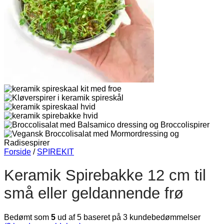
Forside
/
SPIREKIT
Keramik Spirebakke 12 cm til
små eller geldannende frø
Bedømt som
5
ud af 5 baseret på
3
kundebedømmelser