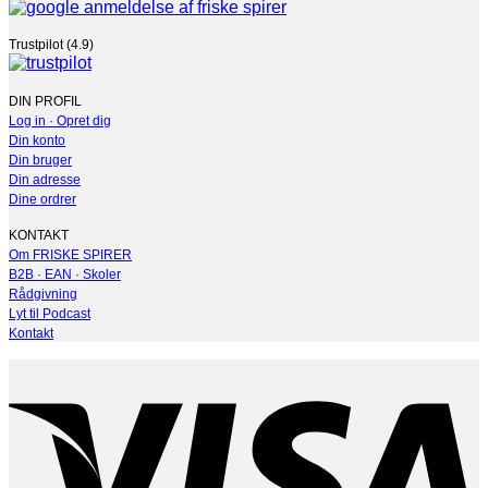
Trustpilot (4.9)
DIN PROFIL
Log in · Opret dig
Din konto
Din bruger
Din adresse
Dine ordrer
KONTAKT
Om FRISKE SPIRER
B2B · EAN · Skoler
Rådgivning
Lyt til Podcast
Kontakt
V