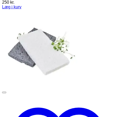
250
kr.
Læg i kurv