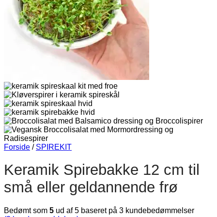
Forside
/
SPIREKIT
Keramik Spirebakke 12 cm til
små eller geldannende frø
Bedømt som
5
ud af 5 baseret på
3
kundebedømmelser