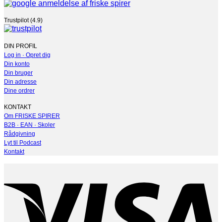
Trustpilot (4.9)
DIN PROFIL
Log in · Opret dig
Din konto
Din bruger
Din adresse
Dine ordrer
KONTAKT
Om FRISKE SPIRER
B2B · EAN · Skoler
Rådgivning
Lyt til Podcast
Kontakt
V