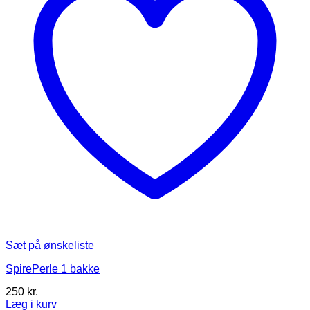
Sæt på ønskeliste
SpirePerle 1 bakke
250
kr.
Læg i kurv