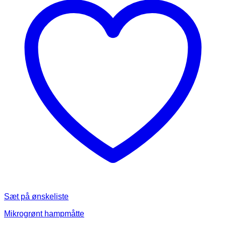
Sæt på ønskeliste
Mikrogrønt hampmåtte