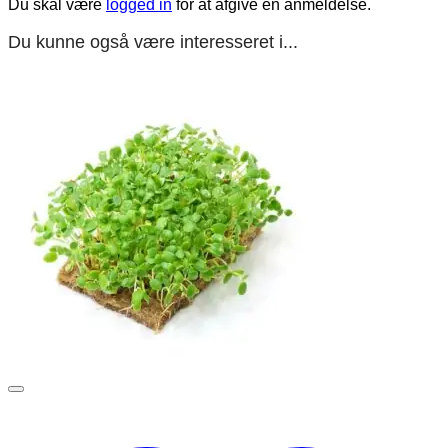
Du skal være
logged in
for at afgive en anmeldelse.
Du kunne også være interesseret i...