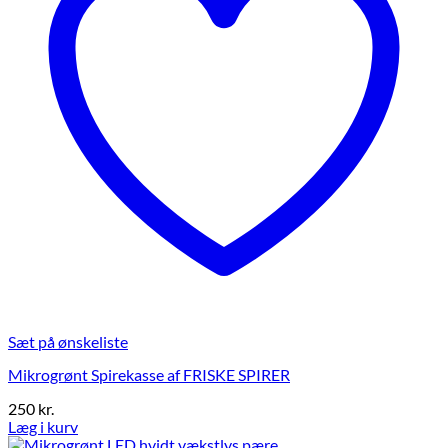
Sæt på ønskeliste
Mikrogrønt Spirekasse af FRISKE SPIRER
250
kr.
Læg i kurv