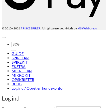
FRISKE SPIRER.
All rights reserved · Made by
MS Webbureau
© 2010 - 2026
Søg
efter:
GUIDE
SPIREFRØ
SPIREKIT
EKSTRA
MIKROFRØ
MIKROKIT
OPSKRIFTER
BLOG
Log ind / Opret en kundekonto
Log ind