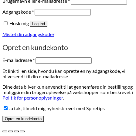
Påkrævet
Brugernavn eller e-mailadresse
*
Påkrævet
Adgangskode
*
Husk mig
Log ind
Mistet din adgangskode?
Opret en kundekonto
Påkrævet
E-mailadresse
*
Et link til en side, hvor du kan oprette en ny adgangskode, vil
blive sendt til din e-mailadresse.
Dine data bliver kun anvendt til at gennemføre din bestilling og
muliggøre din brugeroplevelse på webshoppen som beskrevet i
Politik for personoplysninger
.
Ja tak, tilmeld mig nyhedsbrevet med Spiretips
Opret en kundekonto