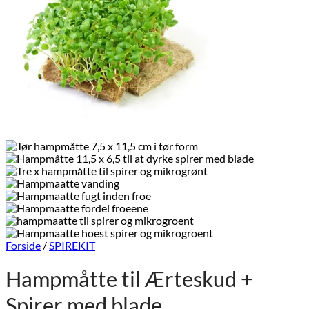
Forside
/
SPIREKIT
Hampmåtte til Ærteskud +
Spirer med blade