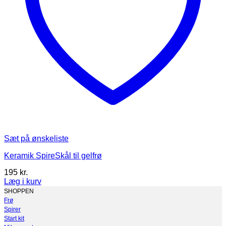
Sæt på ønskeliste
Keramik SpireSkål til gelfrø
195
kr.
Læg i kurv
SHOPPEN
Frø
Spirer
Start kit