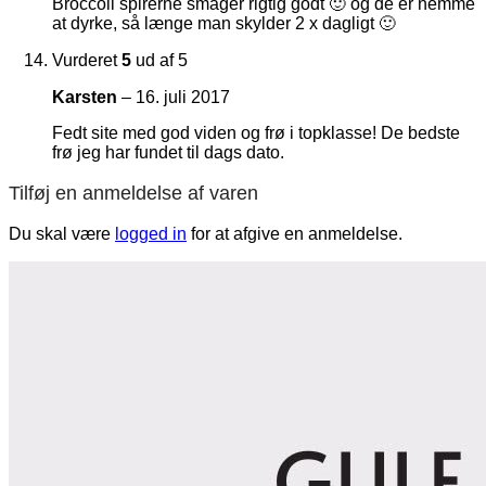
Broccoli spirerne smager rigtig godt 🙂 og de er nemme
at dyrke, så længe man skylder 2 x dagligt 🙂
Vurderet
5
ud af 5
Karsten
–
16. juli 2017
Fedt site med god viden og frø i topklasse! De bedste
frø jeg har fundet til dags dato.
Tilføj en anmeldelse af varen
Du skal være
logged in
for at afgive en anmeldelse.