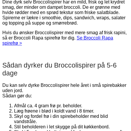
Dine dyrk selv Broccolispirer har en mild, frisk og let krydret
smag, der minder om dampet broccoli. De er grønne med
hvide rødder med en sprød tekstur som friske salatblade.
Spirerne er lækre i smoothie, dips, sandwich, wraps, salater
og topping på suppe og smørrebrød.
Hvis du ønsker Broccolispirer med mere smag af frisk rapini,
så er Broccoli Rapa spirefrø for dig.
Se Broccoli Rapa
spirefrø >
Sådan dyrker du Broccolispirer på 5-6
dage
Du kan selv dyrke Broccolispirer hele året i små spirebakker
uden jord.
Sådan gør du:
Afmål ca. 4 gram frø pr. beholder.
Læg frøene i blød i koldt vand i 8 timer.
Skyl og fordel frø i din spirebeholder med blid
vandstråle.
Stil beholderen i let skygge på dit køkkenbord.