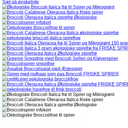
Sæt på ønskeliste