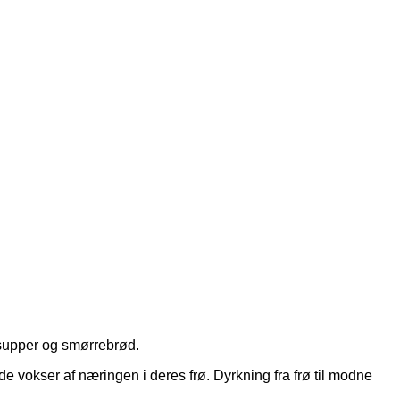
å supper og smørrebrød.
de vokser af næringen i deres frø. Dyrkning fra frø til modne