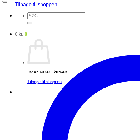
Tilbage til shoppen
Søg
efter:
0
kr.
0
Ingen varer i kurven.
Tilbage til shoppen