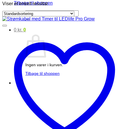
Tilbage til shoppen
Viser et enkelt resultat
Søg
efter:
0
kr.
0
Ingen varer i kurven.
Tilbage til shoppen