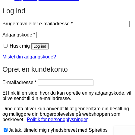
Log ind
Påkrævet
Brugernavn eller e-mailadresse
*
Påkrævet
Adgangskode
*
Husk mig
Log ind
Mistet din adgangskode?
Opret en kundekonto
Påkrævet
E-mailadresse
*
Et link til en side, hvor du kan oprette en ny adgangskode, vil
blive sendt til din e-mailadresse.
Dine data bliver kun anvendt til at gennemføre din bestilling
og muliggøre din brugeroplevelse på webshoppen som
beskrevet i
Politik for personoplysninger
.
Ja tak, tilmeld mig nyhedsbrevet med Spiretips