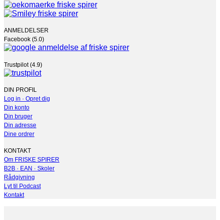
ANMELDELSER
Facebook (5.0)
Trustpilot (4.9)
DIN PROFIL
Log in · Opret dig
Din konto
Din bruger
Din adresse
Dine ordrer
KONTAKT
Om FRISKE SPIRER
B2B · EAN · Skoler
Rådgivning
Lyt til Podcast
Kontakt
V