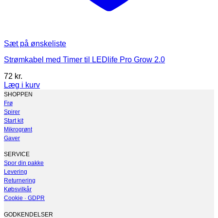
Sæt på ønskeliste
Strømkabel med Timer til LEDlife Pro Grow 2.0
72
kr.
Læg i kurv
SHOPPEN
Frø
Spirer
Start kit
Mikrogrønt
Gaver
SERVICE
Spor din pakke
Levering
Returnering
Købsvilkår
Cookie · GDPR
GODKENDELSER