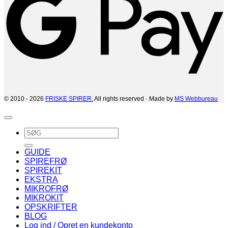
© 2010 - 2026
FRISKE SPIRER.
All rights reserved · Made by
MS Webbureau
Søg
efter:
GUIDE
SPIREFRØ
SPIREKIT
EKSTRA
MIKROFRØ
MIKROKIT
OPSKRIFTER
BLOG
Log ind / Opret en kundekonto