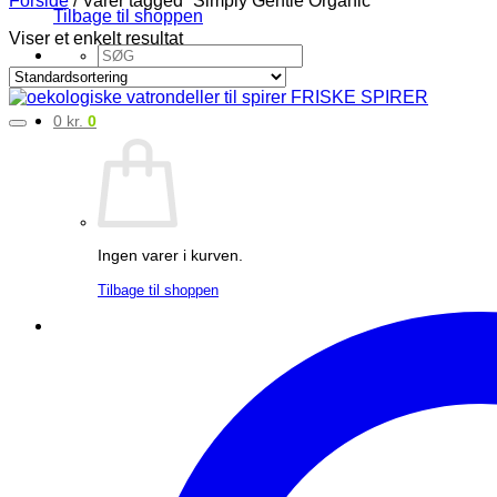
Tilbage til shoppen
Viser et enkelt resultat
Søg
efter:
0
kr.
0
Ingen varer i kurven.
Tilbage til shoppen