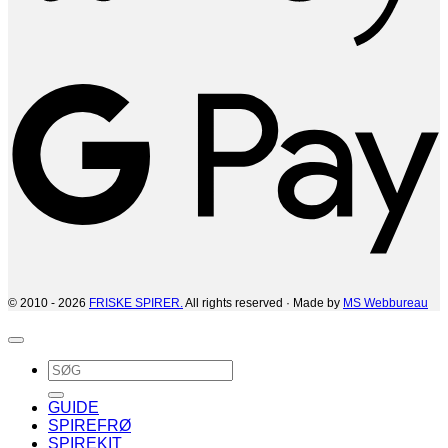
G
© 2010 - 2026
FRISKE SPIRER.
All rights reserved · Made by
MS Webbureau
Søg
efter:
GUIDE
SPIREFRØ
SPIREKIT