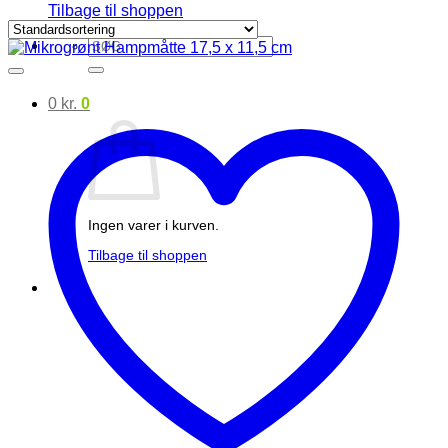
Tilbage til shoppen
Søg
efter:
0
kr.
0
Ingen varer i kurven.
Tilbage til shoppen