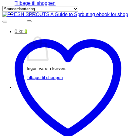
Tilbage til shoppen
Søg
efter:
0
kr.
0
Ingen varer i kurven.
Tilbage til shoppen