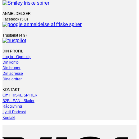
ANMELDELSER
Facebook (5.0)
Trustpilot (4.9)
DIN PROFIL
Log in · Opret dig
Din konto
Din bruger
Din adresse
Dine ordrer
KONTAKT
Om FRISKE SPIRER
B2B · EAN · Skoler
Rådgivning
Lyt til Podcast
Kontakt
V