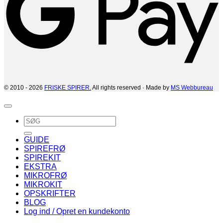
© 2010 - 2026
FRISKE SPIRER.
All rights reserved · Made by
MS Webbureau
Søg
efter:
GUIDE
SPIREFRØ
SPIREKIT
EKSTRA
MIKROFRØ
MIKROKIT
OPSKRIFTER
BLOG
Log ind / Opret en kundekonto