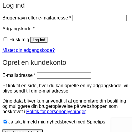
Log ind
Påkrævet
Brugernavn eller e-mailadresse
*
Påkrævet
Adgangskode
*
Husk mig
Log ind
Mistet din adgangskode?
Opret en kundekonto
Påkrævet
E-mailadresse
*
Et link til en side, hvor du kan oprette en ny adgangskode, vil
blive sendt til din e-mailadresse.
Dine data bliver kun anvendt til at gennemføre din bestilling
og muliggøre din brugeroplevelse på webshoppen som
beskrevet i
Politik for personoplysninger
.
Ja tak, tilmeld mig nyhedsbrevet med Spiretips