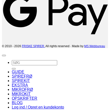
© 2010 - 2026
FRISKE SPIRER.
All rights reserved · Made by
MS Webbureau
Søg
efter:
GUIDE
SPIREFRØ
SPIREKIT
EKSTRA
MIKROFRØ
MIKROKIT
OPSKRIFTER
BLOG
Log ind / Opret en kundekonto