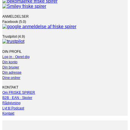
ANMELDELSER
Facebook (5.0)
Trustpilot (4.9)
DIN PROFIL
Log in · Opret dig
Din konto
Din bruger
Din adresse
Dine ordrer
KONTAKT
Om FRISKE SPIRER
B2B · EAN · Skoler
Rådgivning
Lyt til Podcast
Kontakt
V