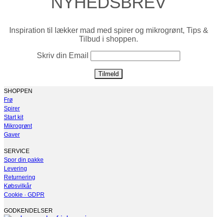
NYHEDSBREV
Inspiration til lækker mad med spirer og mikrogrønt, Tips &
Tilbud i shoppen.
Skriv din Email
SHOPPEN
Frø
Spirer
Start kit
Mikrogrønt
Gaver
SERVICE
Spor din pakke
Levering
Returnering
Købsvilkår
Cookie · GDPR
GODKENDELSER