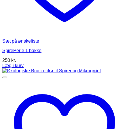
Sæt på ønskeliste
SpirePerle 1 bakke
250
kr.
Læg i kurv