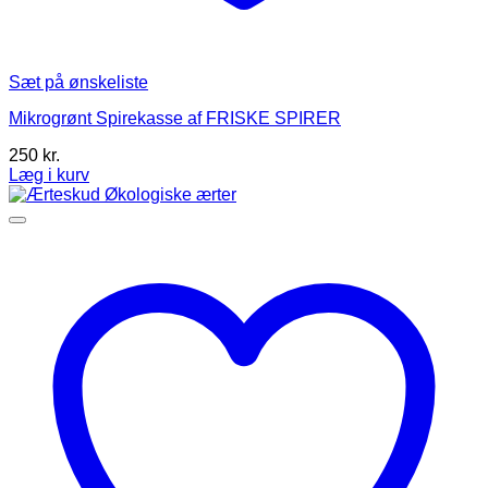
Sæt på ønskeliste
Mikrogrønt Spirekasse af FRISKE SPIRER
250
kr.
Læg i kurv